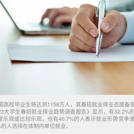
我国高校毕业生将达到1158万人，其春招就业择业态度备
23大学生春招就业择业趋势调查报告》显示，有32.2%
常乐观或比较乐观，也有40.7%的人表示就业形势竞争
7%的人选择在体制内单位就业。