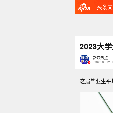
头条文
2023
新浪热点
2023.04.12
这届毕业生平均