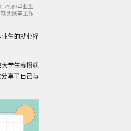
0.7%的毕业生
习/实践等工作
后毕业生的就业择
高校大学生春招就
生分享了自己与