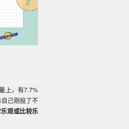
上，有7.7%
示自己刚投了不
常乐观或比较乐