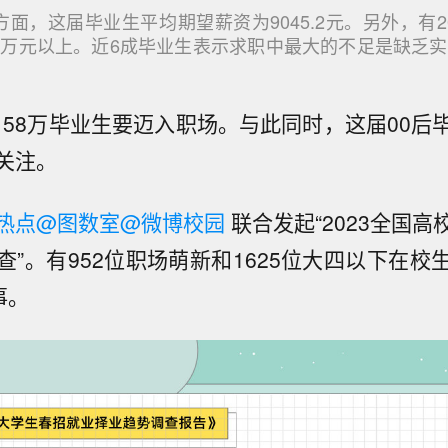
方面，这届毕业生平均期望薪资为9045.2元。另外，有2
1万元以上。近6成毕业生表示求职中最大的不足是缺乏实
1158万毕业生要迈入职场。与此同时，这届00
关注。
热点
@图数室
@微博校园
联合发起“2023全国
查”。有952位职场萌新和1625位大四以下在校
事。