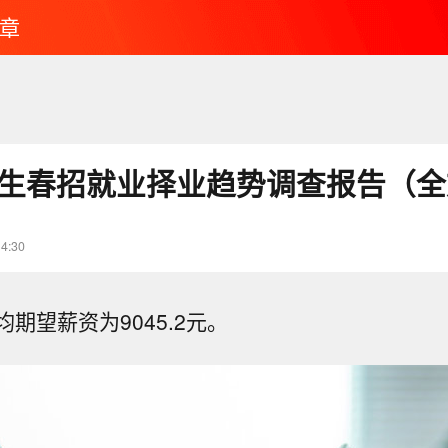
章
大学生春招就业择业趋势调查报告（
14:30
期望薪资为9045.2元。