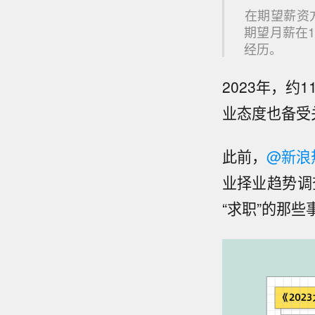
​在期望薪资
期望月薪在
经历。
2023年，约
业态度也备受
此前，
@新浪
业择业趋势调
“求职”的那些